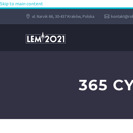
Skip to main content
ul. Narvik 66, 30-437 Kraków, Polska
kontakt@rok
365 C