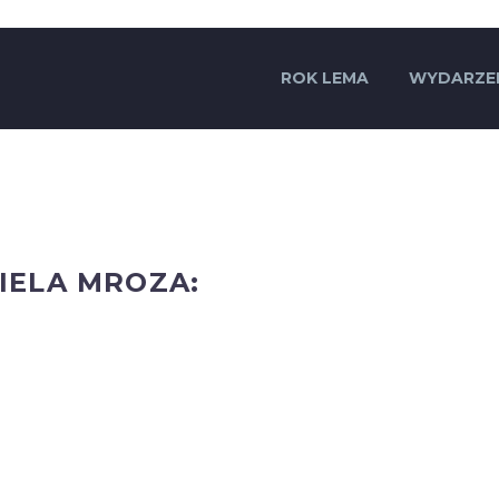
ROK LEMA
WYDARZE
IELA MROZA: