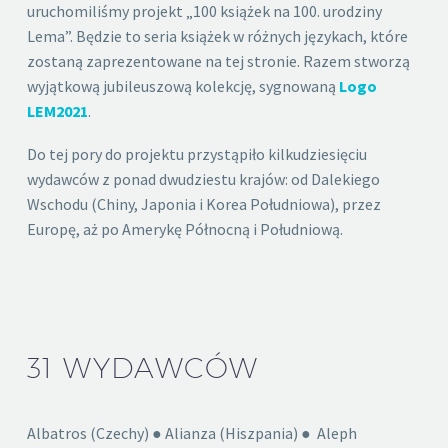
uruchomiliśmy projekt „100 książek na 100. urodziny
Lema”. Będzie to seria książek w różnych językach, które
zostaną zaprezentowane na tej stronie. Razem stworzą
wyjątkową jubileuszową kolekcję, sygnowaną
Logo
LEM2021
.
Do tej pory do projektu przystąpiło kilkudziesięciu
wydawców z ponad dwudziestu krajów: od Dalekiego
Wschodu (Chiny, Japonia i Korea Południowa), przez
Europę, aż po Amerykę Północną i Południową.
31 WYDAWCÓW
Albatros (Czechy) ● Alianza (Hiszpania) ● Aleph