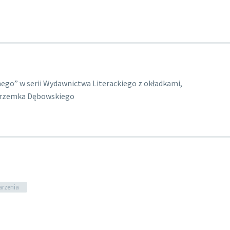
ego” w serii Wydawnictwa Literackiego z okładkami,
Przemka Dębowskiego
rzenia