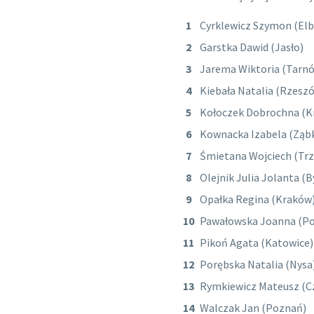
Cyrklewicz Szymon (Elb
Garstka Dawid (Jasło)
Jarema Wiktoria (Tarn
Kiebała Natalia (Rzesz
Kołoczek Dobrochna (K
Kownacka Izabela (Ząbk
Śmietana Wojciech (Trz
Olejnik Julia Jolanta (
Opałka Regina (Kraków
Pawałowska Joanna (P
Pikoń Agata (Katowice)
Porębska Natalia (Nysa
Rymkiewicz Mateusz (C
Walczak Jan (Poznań)