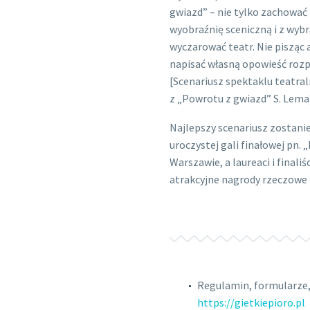
gwiazd” – nie tylko zachować
wyobraźnię sceniczną i z wyb
wyczarować teatr. Nie pisząc 
napisać własną opowieść rozp
[Scenariusz spektaklu teatr
z „Powrotu z gwiazd” S. Lema
Najlepszy scenariusz zostani
uroczystej gali finałowej pn.
Warszawie, a laureaci i finali
atrakcyjne nagrody rzeczowe 
Regulamin, formularze, 
https://gietkiepioro.pl