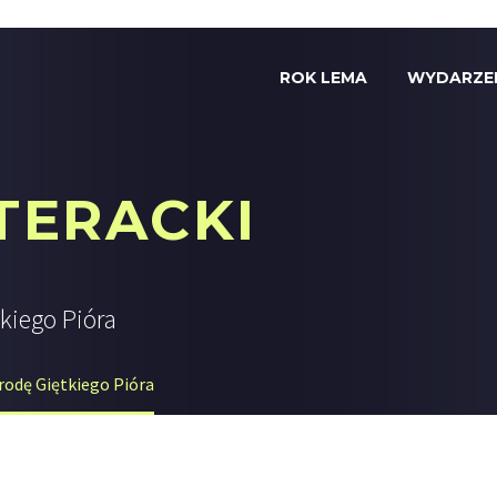
ROK LEMA
WYDARZE
TERACKI
kiego Pióra
rodę Giętkiego Pióra