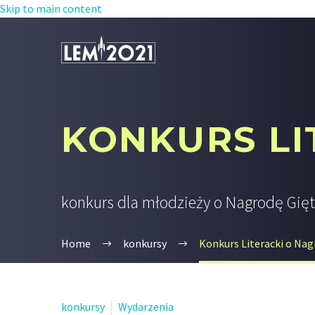
Skip to main content
KONKURS LI
konkurs dla młodzieży o Nagrodę Gięt
Home
konkursy
Konkurs Literacki o Nag
konkursy
Wydarzenia