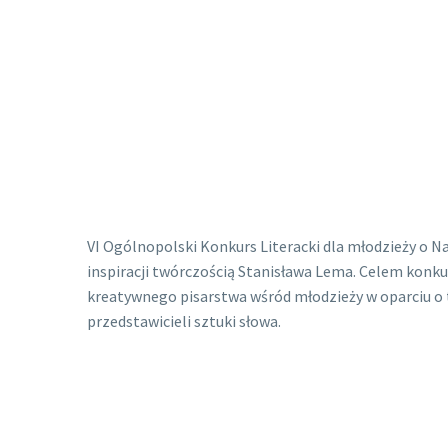
VI Ogólnopolski Konkurs Literacki dla młodzieży o N
inspiracji twórczością Stanisława Lema. Celem konku
kreatywnego pisarstwa wśród młodzieży w oparciu o
przedstawicieli sztuki słowa.