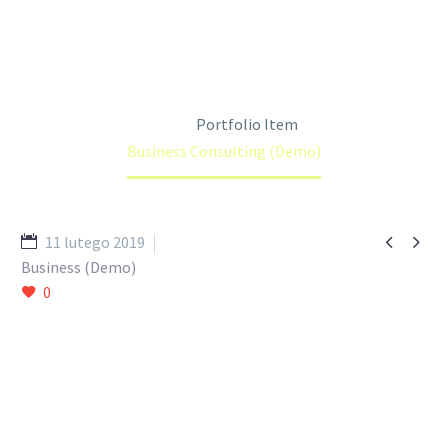
Home
Portfolio Item
Business Consulting (Demo)


11 lutego 2019
Business (Demo)
0