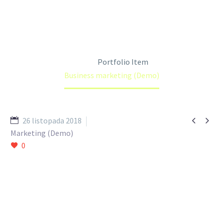
Home
Portfolio Item
Business marketing (Demo)


26 listopada 2018
Marketing (Demo)
0