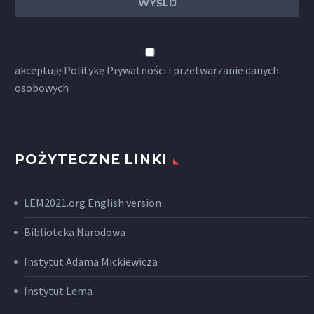
akceptuję
Politykę Prywatności
i przetwarzanie danych
osobowych
POŻYTECZNE LINKI
LEM2021.org English version
Biblioteka Narodowa
Instytut Adama Mickiewicza
Instytut Lema