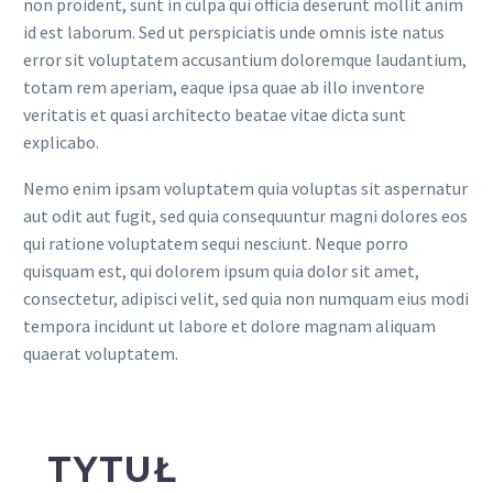
non proident, sunt in culpa qui officia deserunt mollit anim
id est laborum. Sed ut perspiciatis unde omnis iste natus
error sit voluptatem accusantium doloremque laudantium,
totam rem aperiam, eaque ipsa quae ab illo inventore
veritatis et quasi architecto beatae vitae dicta sunt
explicabo.
Nemo enim ipsam voluptatem quia voluptas sit aspernatur
aut odit aut fugit, sed quia consequuntur magni dolores eos
qui ratione voluptatem sequi nesciunt. Neque porro
quisquam est, qui dolorem ipsum quia dolor sit amet,
consectetur, adipisci velit, sed quia non numquam eius modi
tempora incidunt ut labore et dolore magnam aliquam
quaerat voluptatem.
TYTUŁ