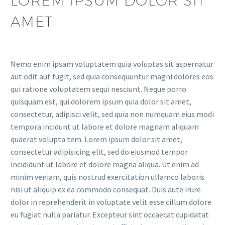
LOREM IPSUM DOLOR SIT
AMET
Nemo enim ipsam voluptatem quia voluptas sit aspernatur
aut odit aut fugit, sed quia consequuntur magni dolores eos
qui ratione voluptatem sequi nesciunt. Neque porro
quisquam est, qui dolorem ipsum quia dolor sit amet,
consectetur, adipisci velit, sed quia non numquam eius modi
tempora incidunt ut labore et dolore magnam aliquam
quaerat volupta tem. Lorem ipsum dolor sit amet,
consectetur adipisicing elit, sed do eiusmod tempor
incididunt ut labore et dolore magna aliqua. Ut enim ad
minim veniam, quis nostrud exercitation ullamco laboris
nisi ut aliquip ex ea commodo consequat. Duis aute irure
dolor in reprehenderit in voluptate velit esse cillum dolore
eu fugiat nulla pariatur. Excepteur sint occaecat cupidatat