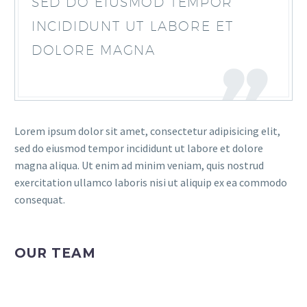
SED DO EIUSMOD TEMPOR
INCIDIDUNT UT LABORE ET
DOLORE MAGNA
Lorem ipsum dolor sit amet, consectetur adipisicing elit,
sed do eiusmod tempor incididunt ut labore et dolore
magna aliqua. Ut enim ad minim veniam, quis nostrud
exercitation ullamco laboris nisi ut aliquip ex ea commodo
consequat.
OUR TEAM