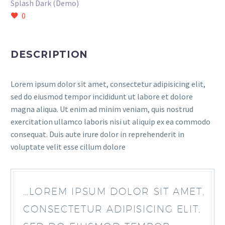
Splash Dark (Demo)
0
DESCRIPTION
Lorem ipsum dolor sit amet, consectetur adipisicing elit,
sed do eiusmod tempor incididunt ut labore et dolore
magna aliqua. Ut enim ad minim veniam, quis nostrud
exercitation ullamco laboris nisi ut aliquip ex ea commodo
consequat. Duis aute irure dolor in reprehenderit in
voluptate velit esse cillum dolore
…LOREM IPSUM DOLOR SIT AMET,
CONSECTETUR ADIPISICING ELIT,