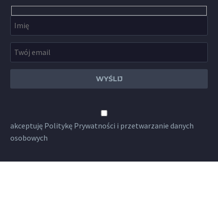
akceptuję
Politykę Prywatności
i przetwarzanie danych
osobowych
POŻYTECZNE LINKI
LEM2021.org English version