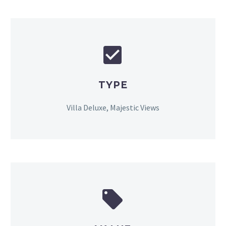


TYPE
Villa Deluxe, Majestic Views

