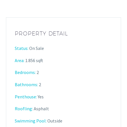
PROPERTY DETAIL
Status:
On Sale
Area:
1.856 sqft
Bedrooms:
2
Bathrooms
:
2
Penthouse:
Yes
Roofling:
Asphalt
Swimming Pool:
Outside