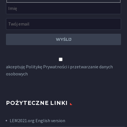
akceptuję
Politykę Prywatności
i przetwarzanie danych
osobowych
POŻYTECZNE LINKI
LEM2021.org English version