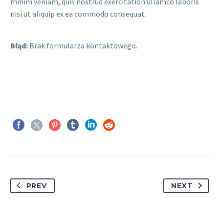
minim veniam, quis nostrud exercitation ullamco laboris
nisi ut aliquip ex ea commodo consequat.
Błąd:
Brak formularza kontaktowego.
PREV
NEXT