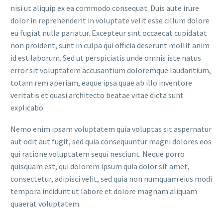
nisi ut aliquip ex ea commodo consequat. Duis aute irure
dolor in reprehenderit in voluptate velit esse cillum dolore
eu fugiat nulla pariatur. Excepteur sint occaecat cupidatat
non proident, sunt in culpa qui officia deserunt mollit anim
id est laborum. Sed ut perspiciatis unde omnis iste natus
error sit voluptatem accusantium doloremque laudantium,
totam rem aperiam, eaque ipsa quae ab illo inventore
veritatis et quasi architecto beatae vitae dicta sunt
explicabo.
Nemo enim ipsam voluptatem quia voluptas sit aspernatur
aut odit aut fugit, sed quia consequuntur magni dolores eos
qui ratione voluptatem sequi nesciunt. Neque porro
quisquam est, qui dolorem ipsum quia dolor sit amet,
consectetur, adipisci velit, sed quia non numquam eius modi
tempora incidunt ut labore et dolore magnam aliquam
quaerat voluptatem.