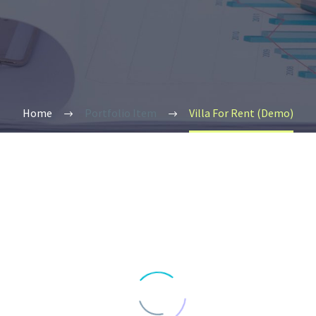
Home
Portfolio Item
Villa For Rent (Demo)