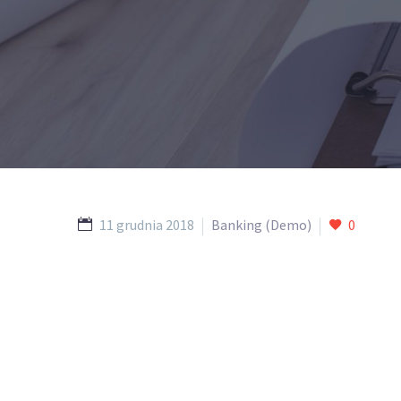
11 grudnia 2018
Banking (Demo)
0