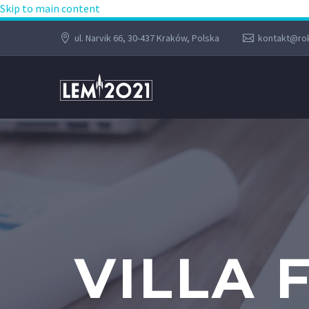
Skip to main content
ul. Narvik 66, 30-437 Kraków, Polska
kontakt@rok
VILLA 