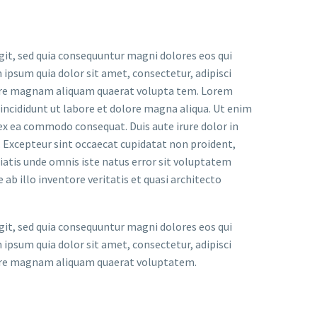
it, sed quia consequuntur magni dolores eos qui
ipsum quia dolor sit amet, consectetur, adipisci
lore magnam aliquam quaerat volupta tem. Lorem
 incididunt ut labore et dolore magna aliqua. Ut enim
 ex ea commodo consequat. Duis aute irure dolor in
r. Excepteur sint occaecat cupidatat non proident,
iciatis unde omnis iste natus error sit voluptatem
 illo inventore veritatis et quasi architecto
it, sed quia consequuntur magni dolores eos qui
ipsum quia dolor sit amet, consectetur, adipisci
lore magnam aliquam quaerat voluptatem.