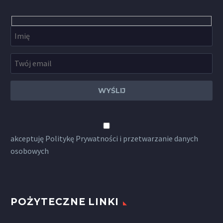
akceptuję
Politykę Prywatności
i przetwarzanie danych
osobowych
POŻYTECZNE LINKI