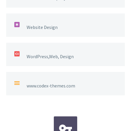

Website Design

WordPress,Web, Design

www.codex-themes.com

