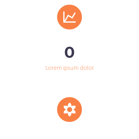


0
Lorem ipsum dolor

