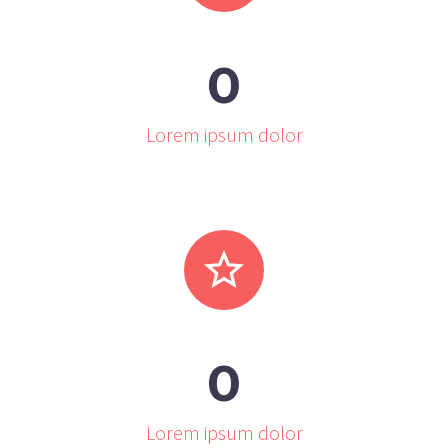
0
Lorem ipsum dolor


0
Lorem ipsum dolor