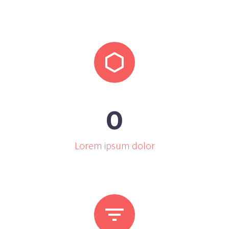


0
Lorem ipsum dolor

