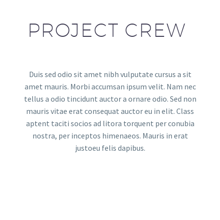
PROJECT CREW
Duis sed odio sit amet nibh vulputate cursus a sit
amet mauris. Morbi accumsan ipsum velit. Nam nec
tellus a odio tincidunt auctor a ornare odio. Sed non
mauris vitae erat consequat auctor eu in elit. Class
aptent taciti socios ad litora torquent per conubia
nostra, per inceptos himenaeos. Mauris in erat
justoeu felis dapibus.