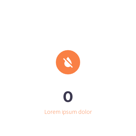


0
Lorem ipsum dolor