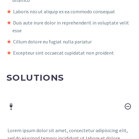
ullamco
Laboris nisi ut aliquip ex ea commodo consequat
Duis aute irure dolor in reprehenderit in voluptate velit
esse
Cillum dolore eu fugiat nulla pariatur
Excepteur sint occaecat cupidatat non proident
SOLUTIONS
Lorem ipsum dolor sit amet, consectetur adipisicing elit,
sed do eiusmod tempor incididunt ut labore et dolore