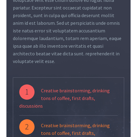
voluptate velit esse cillum dolore eu fugiat nulla
pariatur. Excepteur sint occaecat cupidatat non
proident, sunt in culpa qui officia deserunt mollit
anim id est laborum. Sed ut perspiciatis unde omnis
iste natus error sit voluptatem accusantium
doloremque laudantium, totam rem aperiam, eaque
ipsa quae ab illo inventore veritatis et quasi
architecto beatae vitae dicta sunt. reprehenderit in
voluptate velit esse.
1
Creative brainstorming, drinking
tons of coffee, first drafts,
discussions
2
Creative brainstorming, drinking
tons of coffee, first drafts,