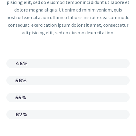
pisicing elit, sed do eiusmod tempor inci didunt ut labore et
dolore magna aliqua. Ut enim ad minim veniam, quis
nostrud exercitation ullamco laboris nisi ut ex ea commodo
consequat. exercitation ipsum dolor sit amet, consectetur
adi pisicing elit, sed do eiusmo dexercitation.
46%
58%
55%
87%