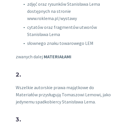
zdjęć oraz rysunków Stanisława Lema
dostępnych na stronie
www.roklema.pl/wystawy
cytatów oraz fragmentów utworów
Stanisława Lema
słownego znaku towarowego LEM
zwanych dalej
MATERIAŁAMI
2.
Wszelkie autorskie prawa majątkowe do
Materiałów przysługują Tomaszowi Lemowi, jako
jedynemu spadkobiercy Stanisława Lema.
3.