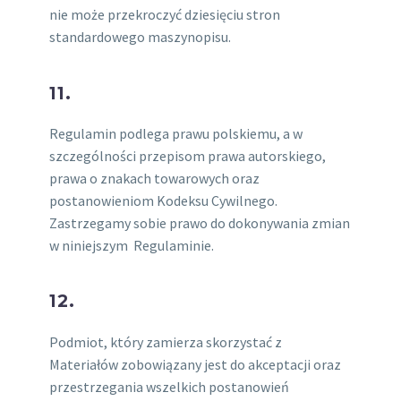
nie może przekroczyć dziesięciu stron
standardowego maszynopisu.
11.
Regulamin podlega prawu polskiemu, a w
szczególności przepisom prawa autorskiego,
prawa o znakach towarowych oraz
postanowieniom Kodeksu Cywilnego.
Zastrzegamy sobie prawo do dokonywania zmian
w niniejszym Regulaminie.
12.
Podmiot, który zamierza skorzystać z
Materiałów zobowiązany jest do akceptacji oraz
przestrzegania wszelkich postanowień