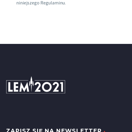
niniejszego Regulaminu.
ZAPISZ SIĘ NA NEWSLETTER