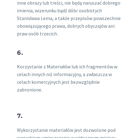
inne obrazy lub treści, nie będą naruszać dobrego
imienia, wizerunku bądź dóbr osobistych
Stanisława Lema, a także przepisów powszechnie
obowiązującego prawa, dobrych obyczajów ani
praw osób trzecich.
6.
Korzystanie z Materiałów lub ich fragmentów w
celach innych niż informacyjny, a zwłaszcza w
celach komercyjnych jest bezwzględnie
zabronione.
7.
Wykorzystanie materiałów jest dozwolone pod
warunkiem umieszczenia w widocznym miejscu