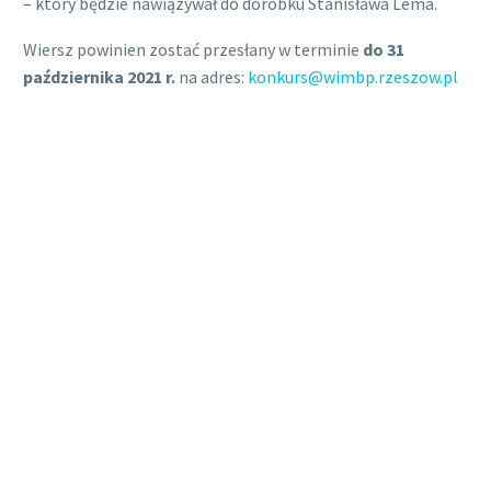
– który będzie nawiązywał do dorobku Stanisława Lema.
Wiersz powinien zostać przesłany w terminie
do 31
października 2021 r.
na adres:
konkurs@wimbp.rzeszow.pl