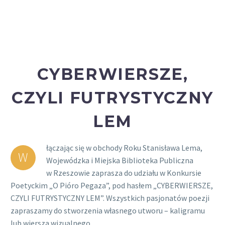
CYBERWIERSZE,
CZYLI FUTRYSTYCZNY
LEM
łączając się w obchody Roku Stanisława Lema,
W
Wojewódzka i Miejska Biblioteka Publiczna
w Rzeszowie zaprasza do udziału w Konkursie
Poetyckim „O Pióro Pegaza”, pod hasłem „CYBERWIERSZE,
CZYLI FUTRYSTYCZNY LEM”. Wszystkich pasjonatów poezji
zapraszamy do stworzenia własnego utworu – kaligramu
lub wiersza wizualnego.