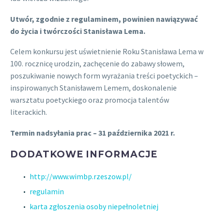
Utwór, zgodnie z regulaminem, powinien nawiązywać
do życia i twórczości Stanisława Lema.
Celem konkursu jest uświetnienie Roku Stanisława Lema w
100. rocznicę urodzin, zachęcenie do zabawy słowem,
poszukiwanie nowych form wyrażania treści poetyckich –
inspirowanych Stanisławem Lemem, doskonalenie
warsztatu poetyckiego oraz promocja talentów
literackich.
Termin nadsyłania prac – 31 października 2021 r.
DODATKOWE INFORMACJE
http://www.wimbp.rzeszow.pl/
regulamin
karta zgłoszenia osoby niepełnoletniej