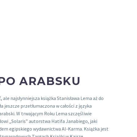
PO ARABSKU
, ale najsłynniejsza książka Stanisława Lema aż do
ła jeszcze przetłumaczona w całości z języka
 arabski. W trwającym Roku Lema szczęśliwie
dowi „Solaris” autorstwa Hatifa Janabiego, jaki
adem egipskiego wydawnictwa Al-Karma. Książka jest
zynarodowych Targach Książki w Kairze.