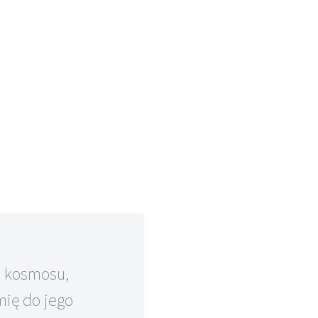
 kosmosu,
mię do jego