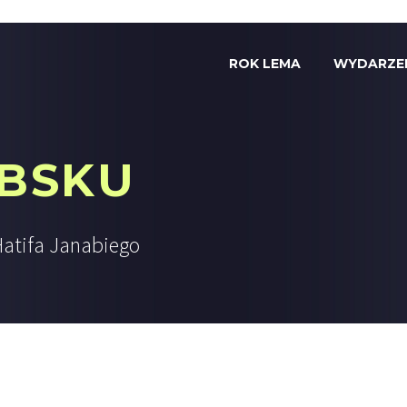
ROK LEMA
WYDARZE
ABSKU
Hatifa Janabiego