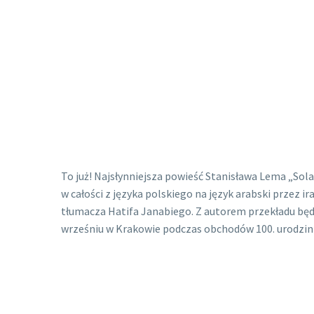
To już! Najsłynniejsza powieść Stanisława Lema „Sol
w całości z języka polskiego na język arabski przez ir
tłumacza Hatifa Janabiego. Z autorem przekładu będ
wrześniu w Krakowie podczas obchodów 100. urodzin