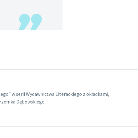
ego” w serii Wydawnictwa Literackiego z okładkami,
Przemka Dębowskiego