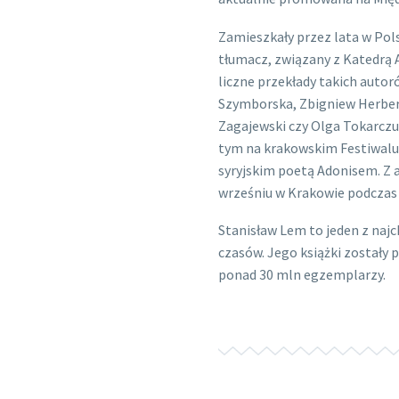
Zamieszkały przez lata w Polsc
tłumacz, związany z Katedrą A
liczne przekłady takich autor
Szymborska, Zbigniew Herber
Zagajewski czy Olga Tokarczuk
tym na krakowskim Festiwalu 
syryjskim poetą Adonisem. Z 
wrześniu w Krakowie podczas
Stanisław Lem to jeden z najc
czasów. Jego książki zostały 
ponad 30 mln egzemplarzy.