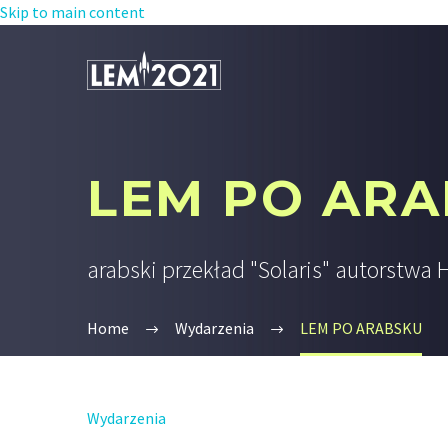
Skip to main content
LEM PO AR
arabski przekład "Solaris" autorstwa 
Home
Wydarzenia
LEM PO ARABSKU
Wydarzenia