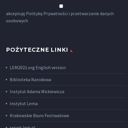
akceptuję
Politykę Prywatności
i przetwarzanie danych
osobowych
POŻYTECZNE LINKI
LEM2021.org English version
Biblioteka Narodowa
Instytut Adama Mickiewicza
Instytut Lema
Krakowskie Biuro Festiwalowe
serwis lem.pl