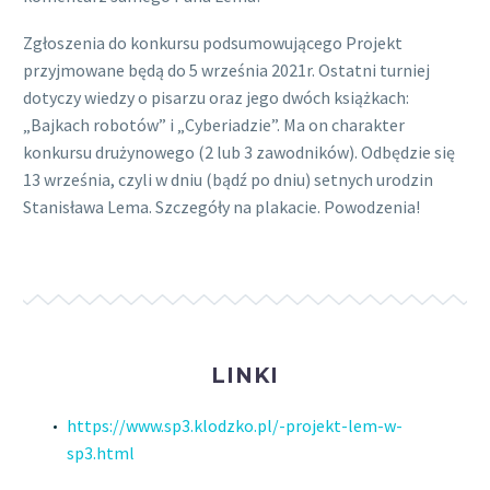
Zgłoszenia do konkursu podsumowującego Projekt
przyjmowane będą do 5 września 2021r. Ostatni turniej
dotyczy wiedzy o pisarzu oraz jego dwóch książkach:
„Bajkach robotów” i „Cyberiadzie”. Ma on charakter
konkursu drużynowego (2 lub 3 zawodników). Odbędzie się
13 września, czyli w dniu (bądź po dniu) setnych urodzin
Stanisława Lema. Szczegóły na plakacie. Powodzenia!
LINKI
https://www.sp3.klodzko.pl/-projekt-lem-w-
sp3.html