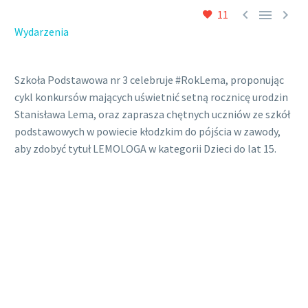



11
Wydarzenia
Szkoła Podstawowa nr 3 celebruje #RokLema, proponując
cykl konkursów mających uświetnić setną rocznicę urodzin
Stanisława Lema, oraz zaprasza chętnych uczniów ze szkół
podstawowych w powiecie kłodzkim do pójścia w zawody,
aby zdobyć tytuł LEMOLOGA w kategorii Dzieci do lat 15.