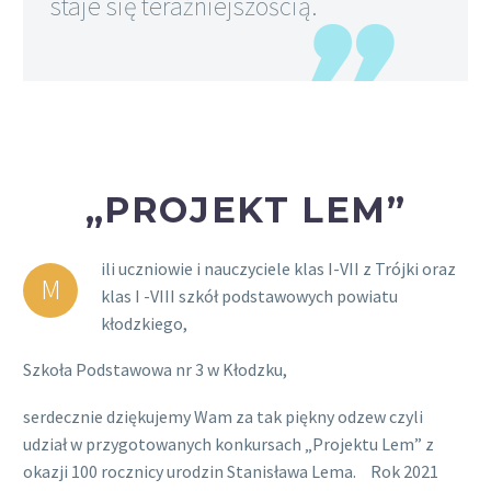
staje się teraźniejszością.
„PROJEKT LEM”
ili uczniowie i nauczyciele klas I-VII z Trójki oraz
M
klas I -VIII szkół podstawowych powiatu
kłodzkiego,
Szkoła Podstawowa nr 3 w Kłodzku,
serdecznie dziękujemy Wam za tak piękny odzew czyli
udział w przygotowanych konkursach „Projektu Lem” z
okazji 100 rocznicy urodzin Stanisława Lema. Rok 2021