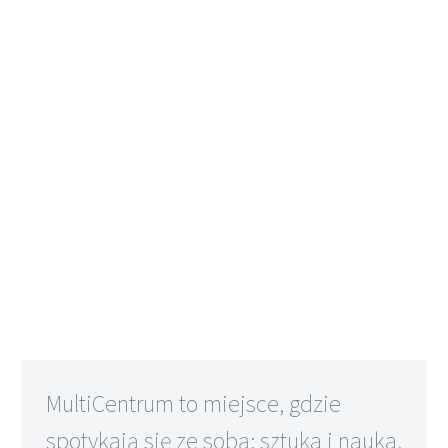
MultiCentrum to miejsce, gdzie
spotykają się ze sobą: sztuka i nauka,