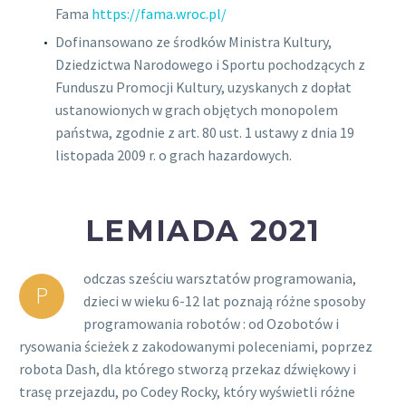
Fama
https://fama.wroc.pl/
Dofinansowano ze środków Ministra Kultury,
Dziedzictwa Narodowego i Sportu pochodzących z
Funduszu Promocji Kultury, uzyskanych z dopłat
ustanowionych w grach objętych monopolem
państwa, zgodnie z art. 80 ust. 1 ustawy z dnia 19
listopada 2009 r. o grach hazardowych.
LEMIADA 2021
odczas sześciu warsztatów programowania,
P
dzieci w wieku 6-12 lat poznają różne sposoby
programowania robotów : od Ozobotów i
rysowania ścieżek z zakodowanymi poleceniami, poprzez
robota Dash, dla którego stworzą przekaz dźwiękowy i
trasę przejazdu, po Codey Rocky, który wyświetli różne