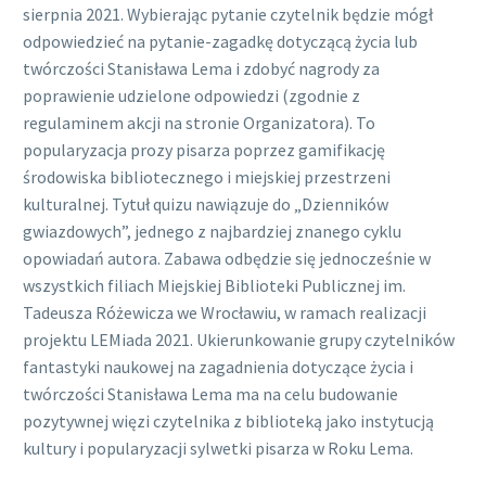
sierpnia 2021. Wybierając pytanie czytelnik będzie mógł
odpowiedzieć na pytanie-zagadkę dotyczącą życia lub
twórczości Stanisława Lema i zdobyć nagrody za
poprawienie udzielone odpowiedzi (zgodnie z
regulaminem akcji na stronie Organizatora). To
popularyzacja prozy pisarza poprzez gamifikację
środowiska bibliotecznego i miejskiej przestrzeni
kulturalnej. Tytuł quizu nawiązuje do „Dzienników
gwiazdowych”, jednego z najbardziej znanego cyklu
opowiadań autora. Zabawa odbędzie się jednocześnie w
wszystkich filiach Miejskiej Biblioteki Publicznej im.
Tadeusza Różewicza we Wrocławiu, w ramach realizacji
projektu LEMiada 2021. Ukierunkowanie grupy czytelników
fantastyki naukowej na zagadnienia dotyczące życia i
twórczości Stanisława Lema ma na celu budowanie
pozytywnej więzi czytelnika z biblioteką jako instytucją
kultury i popularyzacji sylwetki pisarza w Roku Lema.