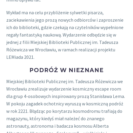
Wykład ma na celu przybliżenie sylwetki pisarza,
zaciekawienia jego prozą nowych odbiorców i zaproszenie
ich do biblioteki, gdzie czekają na czytelników wypełnione
regały fantastyką naukową. Wydarzenie odbędzie się w
jednej z filii Miejskiej Biblioteki Publicznej im. Tadeusza
Różewicza we Wrocławiu, w ramach realizacji projektu
LEMiada 2021.
PODRÓŻ W NIEZNANE
Miejskiej Biblioteki Publicznej im. Tadeusza Różewicza we
Wrocławiu zrealizuje wydarzenie kosmiczny escape room
dla grup 4-osobowych inspirowany prozą Stanisława Lema.
W pokoju zagadek ochotnicy wyruszą w kosmiczną podróż
w rok 2221. Błądząc po korytarzu kosmodromu trafiają do
magazynu, który kiedyś miał należeć do znanego
astronauty, astronoma i badacza kosmosu Alberta