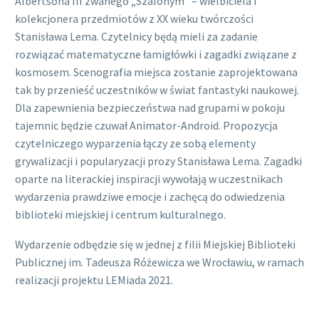
Albertsona III zwanego „Szalonym” – wielbiciela i
kolekcjonera przedmiotów z XX wieku twórczości
Stanisława Lema. Czytelnicy będą mieli za zadanie
rozwiązać matematyczne łamigłówki i zagadki związane z
kosmosem. Scenografia miejsca zostanie zaprojektowana
tak by przenieść uczestników w świat fantastyki naukowej.
Dla zapewnienia bezpieczeństwa nad grupami w pokoju
tajemnic będzie czuwał Animator-Android. Propozycja
czytelniczego wyparzenia łączy ze sobą elementy
grywalizacji i popularyzacji prozy Stanisława Lema. Zagadki
oparte na literackiej inspiracji wywołają w uczestnikach
wydarzenia prawdziwe emocje i zachęcą do odwiedzenia
biblioteki miejskiej i centrum kulturalnego.
Wydarzenie odbędzie się w jednej z filii Miejskiej Biblioteki
Publicznej im. Tadeusza Różewicza we Wrocławiu, w ramach
realizacji projektu LEMiada 2021.