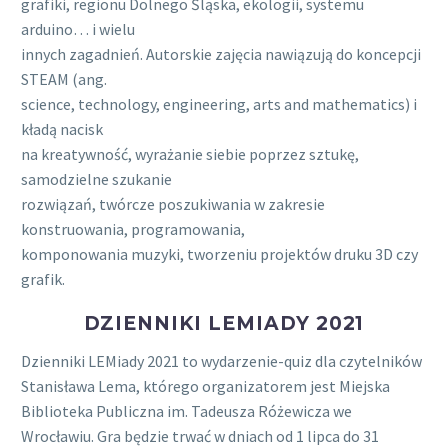
grafiki, regionu Dolnego Śląska, ekologii, systemu
arduino… i wielu
innych zagadnień. Autorskie zajęcia nawiązują do koncepcji
STEAM (ang.
science, technology, engineering, arts and mathematics) i
kładą nacisk
na kreatywność, wyrażanie siebie poprzez sztukę,
samodzielne szukanie
rozwiązań, twórcze poszukiwania w zakresie
konstruowania, programowania,
komponowania muzyki, tworzeniu projektów druku 3D czy
grafik.
DZIENNIKI LEMIADY 2021
Dzienniki LEMiady 2021 to wydarzenie-quiz dla czytelników
Stanisława Lema, którego organizatorem jest Miejska
Biblioteka Publiczna im. Tadeusza Różewicza we
Wrocławiu. Gra będzie trwać w dniach od 1 lipca do 31