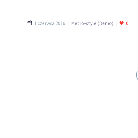
1 czerwca 2016
Metro-style (Demo)
0