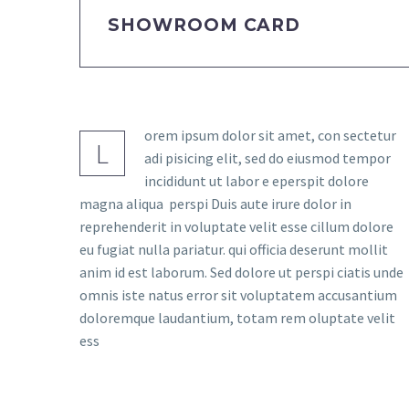
SHOWROOM CARD
orem ipsum dolor sit amet, con sectetur
L
adi pisicing elit, sed do eiusmod tempor
incididunt ut labor e eperspit dolore
magna aliqua perspi Duis aute irure dolor in
reprehenderit in voluptate velit esse cillum dolore
eu fugiat nulla pariatur. qui officia deserunt mollit
anim id est laborum. Sed dolore ut perspi ciatis unde
omnis iste natus error sit voluptatem accusantium
doloremque laudantium, totam rem oluptate velit
ess