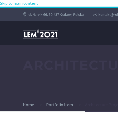
Skip to main content
ul. Narvik 66, 30-437 Kraków, Polska
kontakt@rok
ARCHITECT
Home
Portfolio Item
Architecture Proj