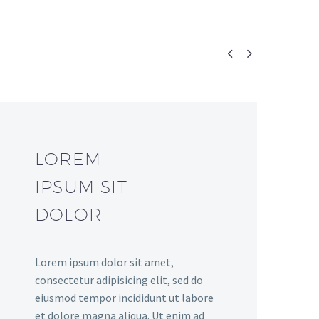


LOREM
IPSUM SIT
DOLOR
Lorem ipsum dolor sit amet,
consectetur adipisicing elit, sed do
eiusmod tempor incididunt ut labore
et dolore magna aliqua. Ut enim ad