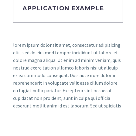
APPLICATION EXAMPLE
lorem ipsum dolor sit amet, consectetur adipisicing
elit, sed do eiusmod tempor incididunt ut labore et
dolore magna aliqua. Ut enim ad minim veniam, quis
nostrud exercitation ullamco laboris nisi ut aliquip
ex ea commodo consequat. Duis aute irure dolor in
reprehenderit in voluptate velit esse cillum dolore
eu fugiat nulla pariatur. Excepteur sint occaecat
cupidatat non proident, sunt in culpa qui officia
deserunt mollit anim id est laborum. Sed ut spiciatis