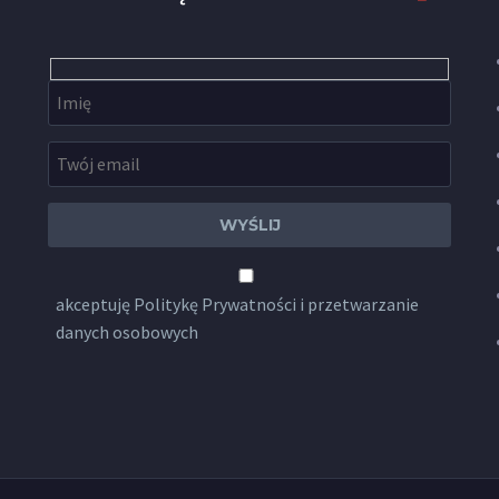
akceptuję
Politykę Prywatności
i przetwarzanie
danych osobowych