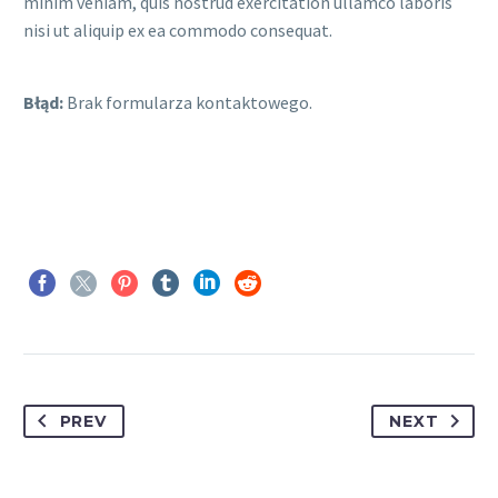
minim veniam, quis nostrud exercitation ullamco laboris
nisi ut aliquip ex ea commodo consequat.
Błąd:
Brak formularza kontaktowego.
PREV
NEXT