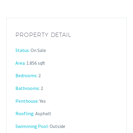
PROPERTY DETAIL
Status:
On Sale
Area:
1.856 sqft
Bedrooms:
2
Bathrooms
:
2
Penthouse:
Yes
Roofling:
Asphalt
Swimming Pool:
Outside