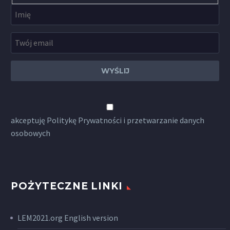
akceptuję
Politykę Prywatności
i przetwarzanie danych
osobowych
POŻYTECZNE LINKI
LEM2021.org English version