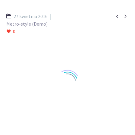


27 kwietnia 2016
Metro-style (Demo)
0