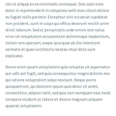
nisi ut aliquip ex ea commodo consequat. Duis aute irure
dolor in reprehenderit in voluptate velit esse cillum dolore
eu fugiat nulla pariatur. Excepteur sint occaecat cupidatat
non proident, sunt in culpa qui officia deserunt mollit anim
id est laborum. Sed ut perspiciatis unde omnis iste natus
error sit voluptatem accusantium doloremque laudantium,
totam rem aperiam, eaque ipsa quae ab illo inventore
veritatis et quasi architecto beatae vitae dicta sunt
explicabo.
Nemo enim ipsam voluptatem quia voluptas sit aspernatur
aut odit aut fugit, sed quia consequuntur magni dolores eos
qui ratione voluptatem sequi nesciunt. Neque porro
quisquam est, qui dolorem ipsum quia dolor sit amet,
consectetur, adipisci velit, sed quia non numquam eius modi
tempora incidunt ut labore et dolore magnam aliquam
quaerat voluptatem.