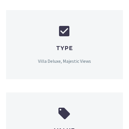


TYPE
Villa Deluxe, Majestic Views

