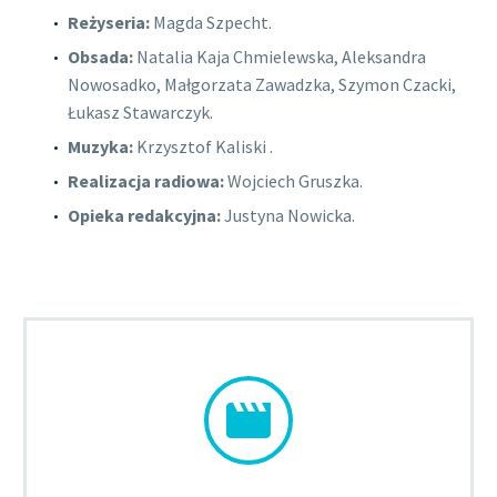
Reżyseria:
Magda Szpecht.
Obsada:
Natalia Kaja Chmielewska, Aleksandra
Nowosadko, Małgorzata Zawadzka, Szymon Czacki,
Łukasz Stawarczyk.
Muzyka:
Krzysztof Kaliski .
Realizacja radiowa:
Wojciech Gruszka.
Opieka redakcyjna:
Justyna Nowicka.

