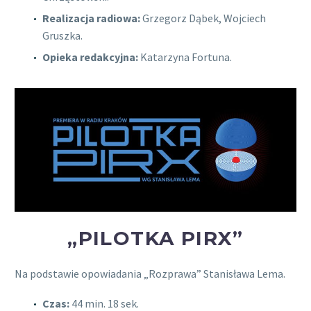
Realizacja radiowa:
Grzegorz Dąbek, Wojciech
Gruszka.
Opieka redakcyjna:
Katarzyna Fortuna.
„PILOTKA PIRX”
Na podstawie opowiadania „Rozprawa” Stanisława Lema.
Czas:
44 min. 18 sek.