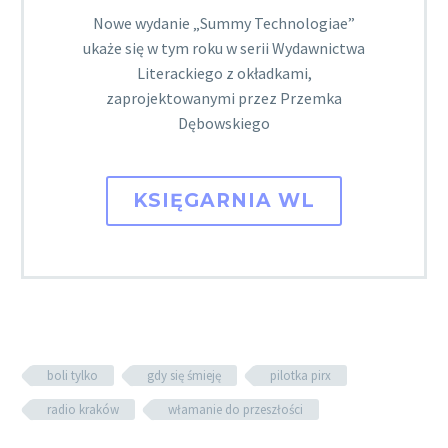
Nowe wydanie „Summy Technologiae”
ukaże się w tym roku w serii Wydawnictwa
Literackiego z okładkami,
zaprojektowanymi przez Przemka
Dębowskiego
KSIĘGARNIA WL
boli tylko
gdy się śmieję
pilotka pirx
radio kraków
włamanie do przeszłości