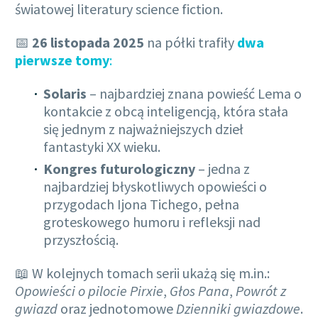
światowej literatury science fiction.
📅
26 listopada 2025
na półki trafiły
dwa
pierwsze tomy
:
Solaris
– najbardziej znana powieść Lema o
kontakcie z obcą inteligencją, która stała
się jednym z najważniejszych dzieł
fantastyki XX wieku.
Kongres futurologiczny
– jedna z
najbardziej błyskotliwych opowieści o
przygodach Ijona Tichego, pełna
groteskowego humoru i refleksji nad
przyszłością.
📖 W kolejnych tomach serii ukażą się m.in.:
Opowieści o pilocie Pirxie
,
Głos Pana
,
Powrót z
gwiazd
oraz jednotomowe
Dzienniki gwiazdowe
.