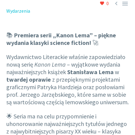


0
Wydarzenia
📚
Premiera serii „Kanon Lema” – piękne
wydania klasyki science fiction!
🚀
Wydawnictwo Literackie właśnie zapowiedziało
nową serię
Kanon Lema
– wyjątkowe wydania
najważniejszych książek
Stanisława Lema
w
twardej oprawie
z przepięknymi projektami
graficznymi Patryka Hardzieja oraz posłowiami
prof. Jerzego Jarzębskiego, które same w sobie
są wartościową częścią lemowskiego uniwersum.
🌟 Seria ma na celu przypomnienie i
uhonorowanie najważniejszych tytułów jednego
z najwybitniejszych pisarzy XX wieku – klasyka