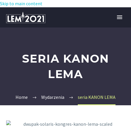
Skip to main content
SERIA KANON
LEMA
Home
Wydarzenia
seria KANON LEMA