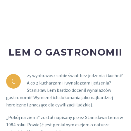
LEM O GASTRONOMII
zy wyobrażasz sobie świat bez jedzenia i kuchni?
C
A co z kucharzami i wynalazcami jedzenia?
Stanisław Lem bardzo docenił wynalazców
gastronomii! Wymienił ich dokonania jako najbardziej
heroiczne i znaczące dla cywilizacji ludzkiej.
„Pokój na ziemi” został napisany przez Stanisława Lema w
1984 roku. Powieść jest genialnym esejem o naturze