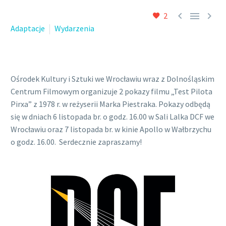



2
Adaptacje
Wydarzenia
Ośrodek Kultury i Sztuki we Wrocławiu wraz z Dolnośląskim
Centrum Filmowym organizuje 2 pokazy filmu „Test Pilota
Pirxa” z 1978 r. w reżyserii Marka Piestraka. Pokazy odbędą
się w dniach 6 listopada br. o godz. 16.00 w Sali Lalka DCF we
Wrocławiu oraz 7 listopada br. w kinie Apollo w Wałbrzychu
o godz. 16.00. Serdecznie zapraszamy!