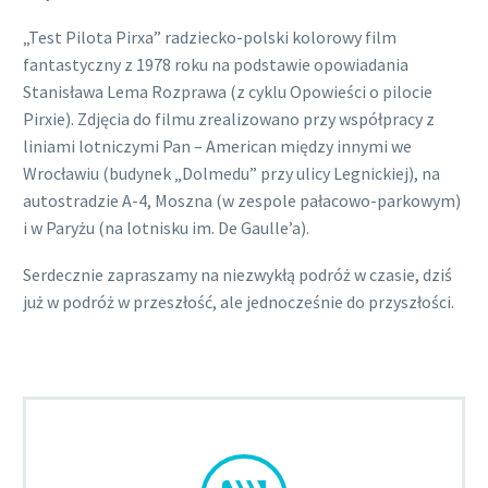
„Test Pilota Pirxa” radziecko-polski kolorowy film
fantastyczny z 1978 roku na podstawie opowiadania
Stanisława Lema Rozprawa (z cyklu Opowieści o pilocie
Pirxie). Zdjęcia do filmu zrealizowano przy współpracy z
liniami lotniczymi Pan – American między innymi we
Wrocławiu (budynek „Dolmedu” przy ulicy Legnickiej), na
autostradzie A-4, Moszna (w zespole pałacowo-parkowym)
i w Paryżu (na lotnisku im. De Gaulle’a).
Serdecznie zapraszamy na niezwykłą podróż w czasie, dziś
już w podróż w przeszłość, ale jednocześnie do przyszłości.