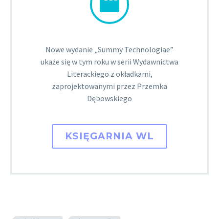


Nowe wydanie „Summy Technologiae”
ukaże się w tym roku w serii Wydawnictwa
Literackiego z okładkami,
zaprojektowanymi przez Przemka
Dębowskiego
KSIĘGARNIA WL