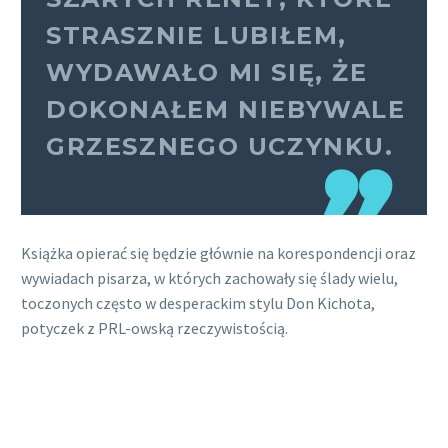
STRASZNIE LUBIŁEM,
WYDAWAŁO MI SIĘ, ŻE
DOKONAŁEM NIEBYWALE
GRZESZNEGO UCZYNKU.
Książka opierać się będzie głównie na korespondencji oraz
wywiadach pisarza, w których zachowały się ślady wielu,
toczonych często w desperackim stylu Don Kichota,
potyczek z PRL-owską rzeczywistością.