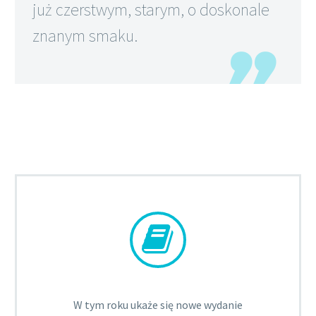
już czerstwym, starym, o doskonale
znanym smaku.


W tym roku ukaże się nowe wydanie