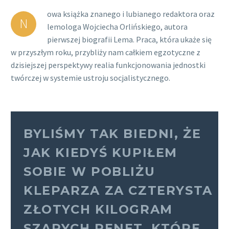
owa książka znanego i lubianego redaktora oraz
N
lemologa Wojciecha Orlińskiego, autora
pierwszej biografii Lema. Praca, która ukaże się
w przyszłym roku, przybliży nam całkiem egzotyczne z
dzisiejszej perspektywy realia funkcjonowania jednostki
twórczej w systemie ustroju socjalistycznego.
BYLIŚMY TAK BIEDNI, ŻE
JAK KIEDYŚ KUPIŁEM
SOBIE W POBLIŻU
KLEPARZA ZA CZTERYSTA
ZŁOTYCH KILOGRAM
SZARYCH RENET, KTÓRE