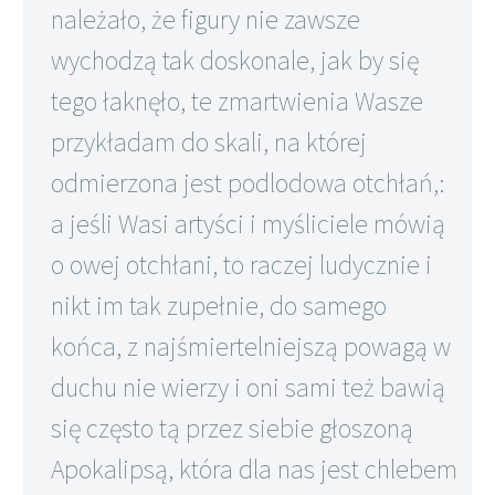
należało, że figury nie zawsze
wychodzą tak doskonale, jak by się
tego łaknęło, te zmartwienia Wasze
przykładam do skali, na której
odmierzona jest podlodowa otchłań,:
a jeśli Wasi artyści i myśliciele mówią
o owej otchłani, to raczej ludycznie i
nikt im tak zupełnie, do samego
końca, z najśmiertelniejszą powagą w
duchu nie wierzy i oni sami też bawią
się często tą przez siebie głoszoną
Apokalipsą, która dla nas jest chlebem