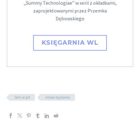
„Summy Technologiae” w serii z okładkami,
zaprojektowanymi przez Przemka
Dębowskiego
KSIĘGARNIA WL
lem w prl
nowe wydania