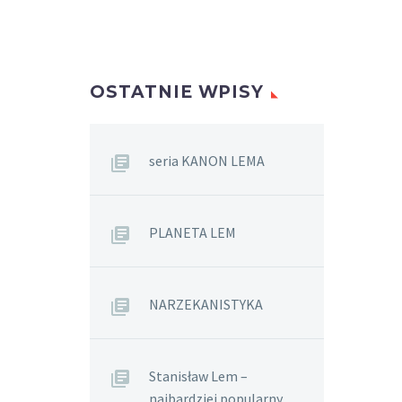
OSTATNIE WPISY
seria KANON LEMA
PLANETA LEM
NARZEKANISTYKA
Stanisław Lem –
najbardziej popularny