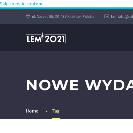
Skip to main content
ul. Narvik 66, 30-437 Kraków, Polska
kontakt@rok
NOWE WYDA
Home
Tag