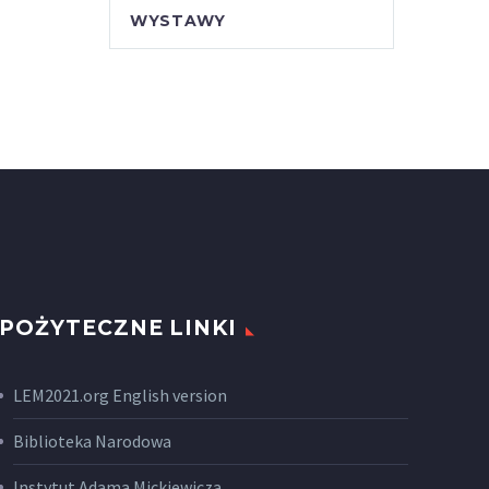
WYSTAWY
POŻYTECZNE LINKI
LEM2021.org English version
Biblioteka Narodowa
Instytut Adama Mickiewicza