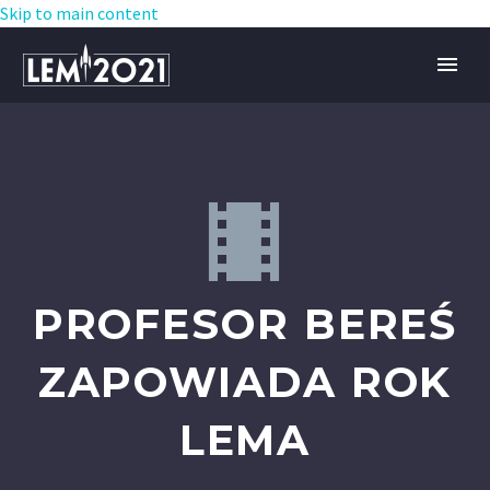
Skip to main content


PROFESOR BEREŚ
ZAPOWIADA ROK
LEMA