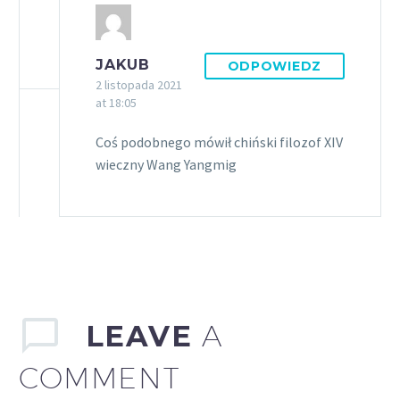
JAKUB
ODPOWIEDZ
2 listopada 2021
at 18:05
Coś podobnego mówił chiński filozof XIV
wieczny Wang Yangmig
LEAVE
A
COMMENT