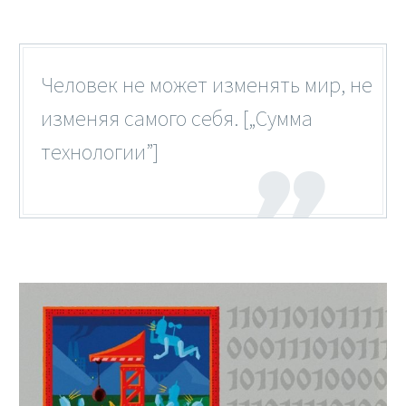
Человек не может изменять мир, не
изменяя самого себя. [„Сумма
технологии”]