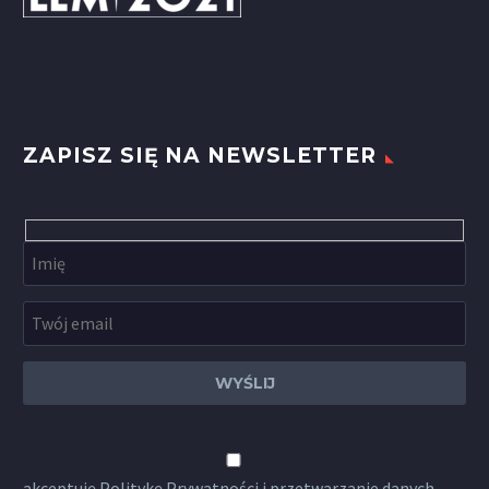
ZAPISZ SIĘ NA NEWSLETTER
akceptuję
Politykę Prywatności
i przetwarzanie danych