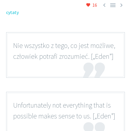



16
cytaty
Nie wszystko z tego, co jest możliwe,
człowiek potrafi zrozumieć. [„Eden”]
Unfortunately not everything that is
possible makes sense to us. [„Eden”]