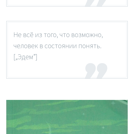
Не всё из того, что возможно,
человек в состоянии понять.
[„Эдем”]