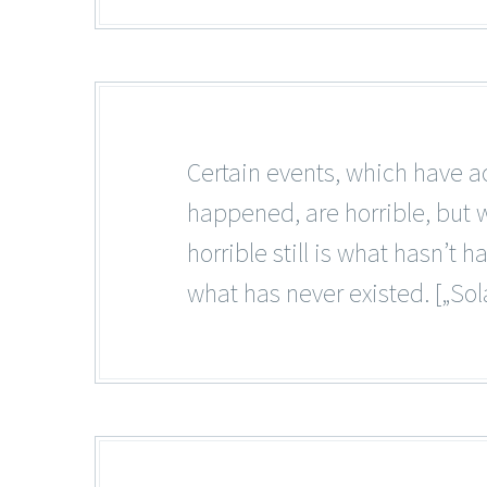
Certain events, which have ac
happened, are horrible, but 
horrible still is what hasn’t 
what has never existed. [„Sola