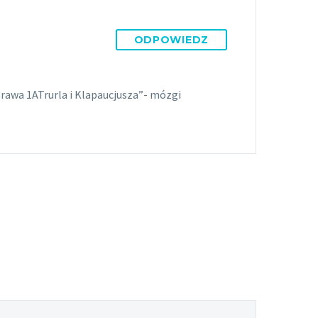
ODPOWIEDZ
prawa 1ATrurla i Klapaucjusza”- mózgi