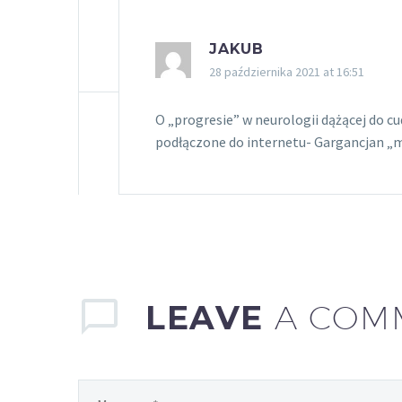
JAKUB
28 października 2021 at 16:51
O „progresie” w neurologii dążącej do c
podłączone do internetu- Gargancjan „
LEAVE
A COM