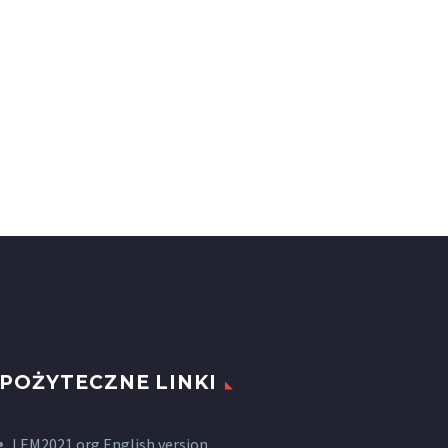
POŻYTECZNE LINKI
LEM2021.org English version