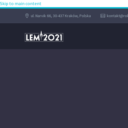
Skip to main content
ul. Narvik 66, 30-437 Kraków, Polska
kontakt@rok