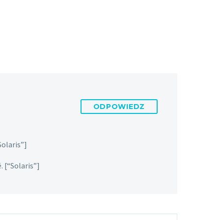
ODPOWIEDZ
Solaris”]
 [“Solaris”]