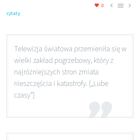



0
cytaty
Telewizja światowa przemieniła się w
wielki zakład pogrzebowy, który z
najróżniejszych stron zmiata
nieszczęścia i katastrofy. [„Lube
czasy”]