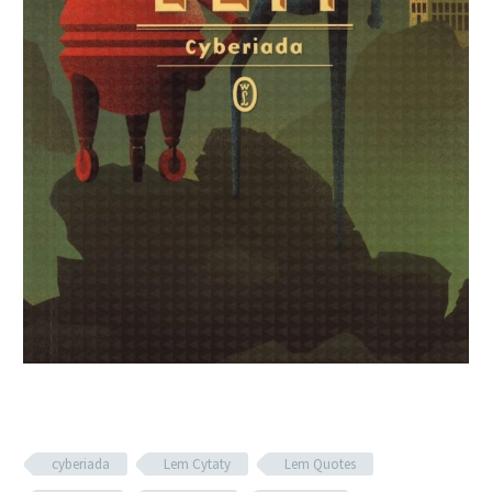
cyberiada
Lem Cytaty
Lem Quotes