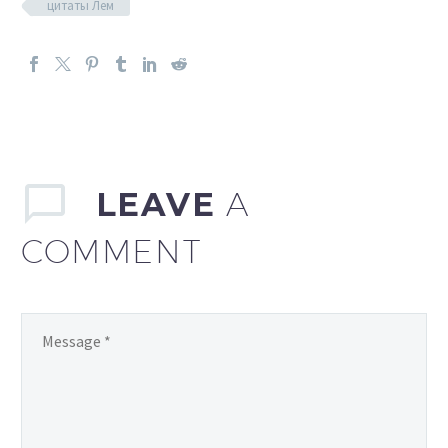
цитаты Лем
LEAVE
A
COMMENT