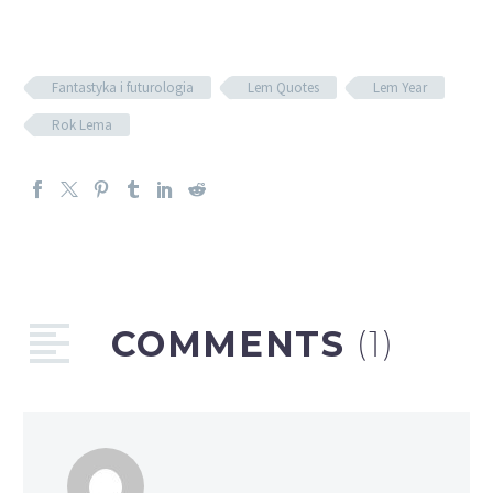
Fantastyka i futurologia
Lem Quotes
Lem Year
Rok Lema
COMMENTS
(1)