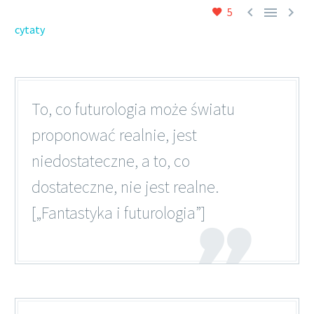



5
cytaty
To, co futurologia może światu
proponować realnie, jest
niedostateczne, a to, co
dostateczne, nie jest realne.
[„Fantastyka i futurologia”]