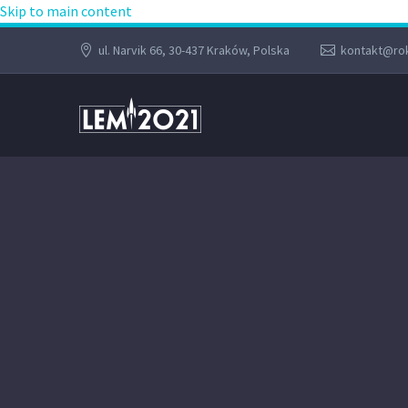
Skip to main content
ul. Narvik 66, 30-437 Kraków, Polska
kontakt@rok