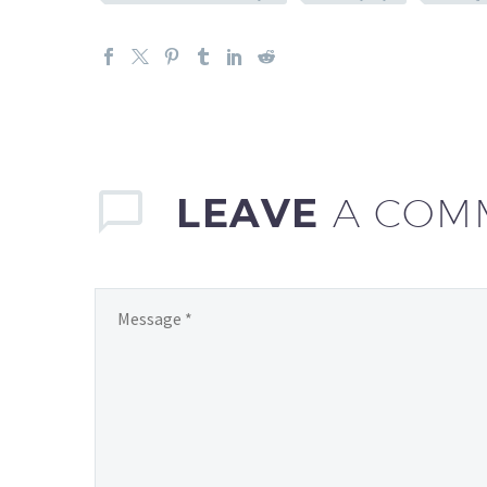
LEAVE
A COM