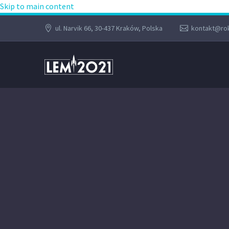
Skip to main content
ul. Narvik 66, 30-437 Kraków, Polska
kontakt@rok