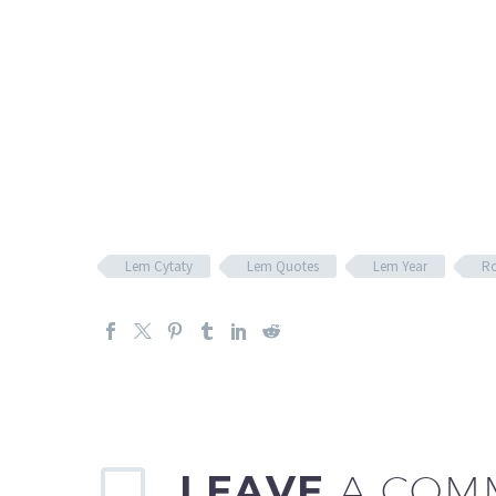
Lem Cytaty
Lem Quotes
Lem Year
R
LEAVE
A COM