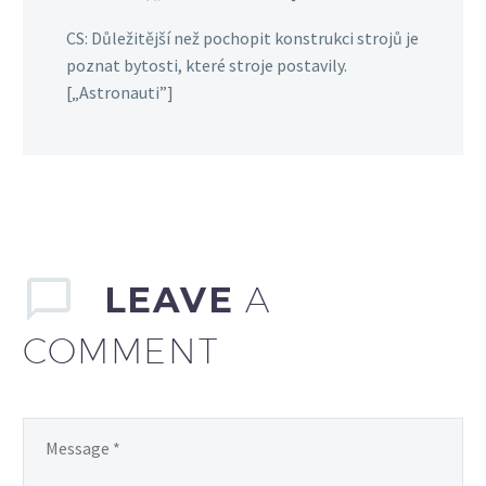
CS: Důležitější než pochopit konstrukci strojů je
poznat bytosti, které stroje postavily.
[„Astronauti”]
LEAVE
A
COMMENT