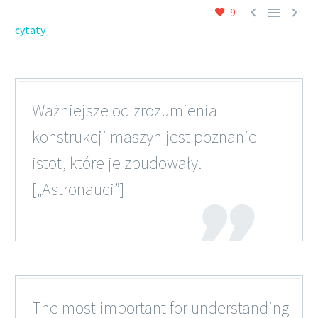



9
cytaty
Ważniejsze od zrozumienia
konstrukcji maszyn jest poznanie
istot, które je zbudowały.
[„Astronauci”]
The most important for understanding