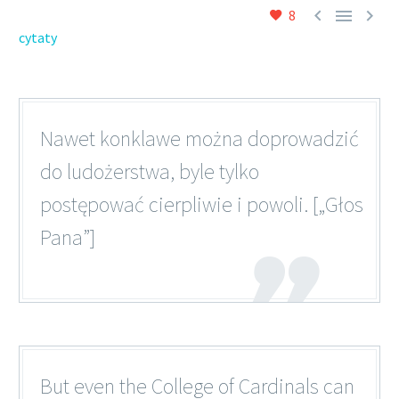



8
cytaty
Nawet konklawe można doprowadzić
do ludożerstwa, byle tylko
postępować cierpliwie i powoli. [„Głos
Pana”]
But even the College of Cardinals can