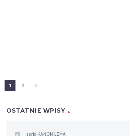
1
2
OSTATNIE WPISY
seria KANON LEMA