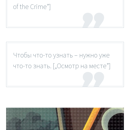
of the Crime”]
Чтобы что-то узнать – нужно уже
что-то знать. [„Осмотр на месте”]