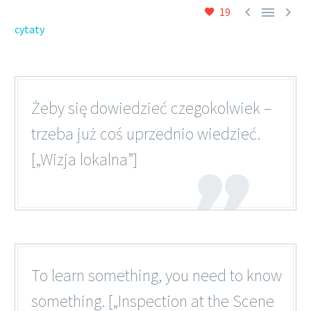



19
cytaty
Żeby się dowiedzieć czegokolwiek –
trzeba już coś uprzednio wiedzieć.
[„Wizja lokalna”]
To learn something, you need to know
something. [„Inspection at the Scene