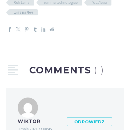
Rok Lema
summa technologiae
Год Лема
цитаты Лем
COMMENTS
(1)
WIKTOR
ODPOWIEDZ
3 maja 2021 at 08:45