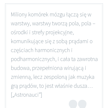
Miliony komórek mózgu łączą się w
warstwy, warstwy tworzą pola, pola –
ośrodki i strefy projekcyjne,
komunikujące się z sobą prądami o
częściach harmonicznych i
podharmonicznych, i cała ta zawrotna
budowa, przepełniona wirującą i
zmienną, lecz zespoloną jak muzyka
grą prądów, to jest właśnie dusza…
[„Astronauci”]