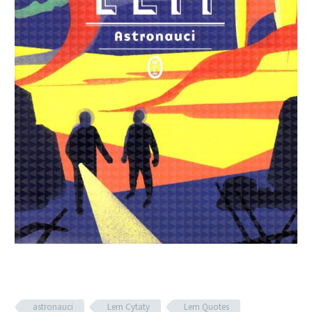
astronauci
Lem Cytaty
Lem Quotes