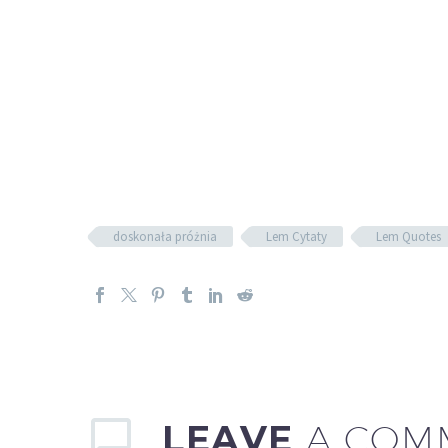
doskonała próżnia
Lem Cytaty
Lem Quotes
LEAVE
A COM