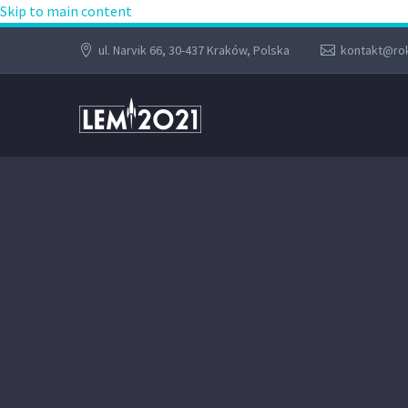
Skip to main content
ul. Narvik 66, 30-437 Kraków, Polska
kontakt@rok