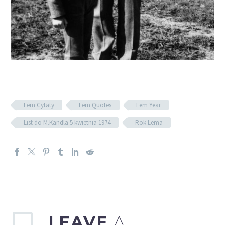
Lem Cytaty
Lem Quotes
Lem Year
List do M.Kandla 5 kwietnia 1974
Rok Lema
LEAVE
A