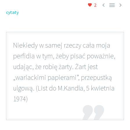



2
cytaty
Niekiedy w samej rzeczy cała moja
perfidia w tym, żeby pisać poważnie,
udając, że robię żarty. Żart jest
„wariackimi papierami”, przepustką
ulgową. (List do M.Kandla, 5 kwietnia
1974)