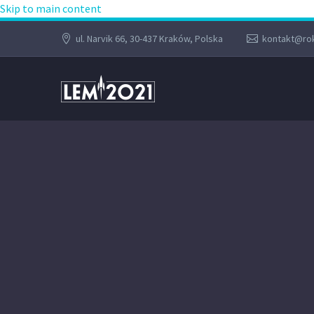
Skip to main content
ul. Narvik 66, 30-437 Kraków, Polska
kontakt@rok