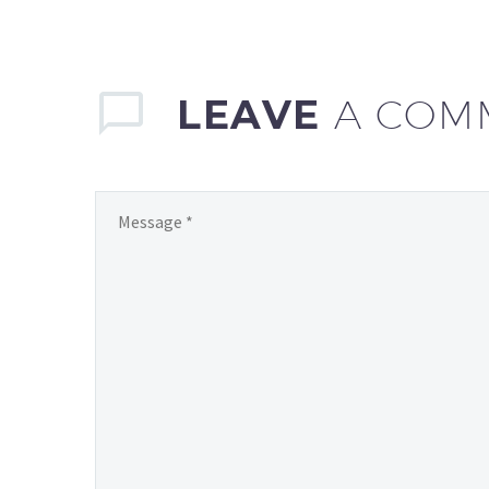
LEAVE
A COM