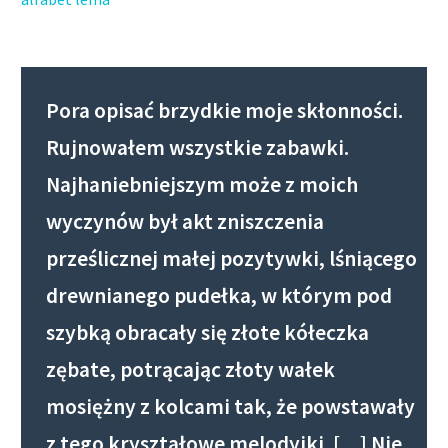
Pora opisać brzydkie moje skłonności.
Rujnowałem wszystkie zabawki.
Najhaniebniejszym może z moich
wyczynów był akt zniszczenia
prześlicznej małej pozytywki, lśniącego
drewnianego pudełka, w którym pod
szybką obracały się złote kółeczka
zębate, potrącając złoty wałek
mosiężny z kolcami tak, że powstawały
z tego kryształowe melodyjki. […] Nie