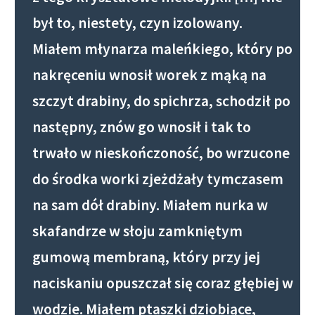
był to, niestety, czyn izolowany.
Miałem młynarza maleńkiego, który po
nakręceniu wnosił worek z mąką na
szczyt drabiny, do spichrza, schodził po
następny, znów go wnosił i tak to
trwało w nieskończoność, bo wrzucone
do środka worki zjeżdżały tymczasem
na sam dół drabiny. Miałem nurka w
skafandrze w słoju zamkniętym
gumową membraną, który przy jej
naciskaniu opuszczał się coraz głębiej w
wodzie. Miałem ptaszki dziobiące,