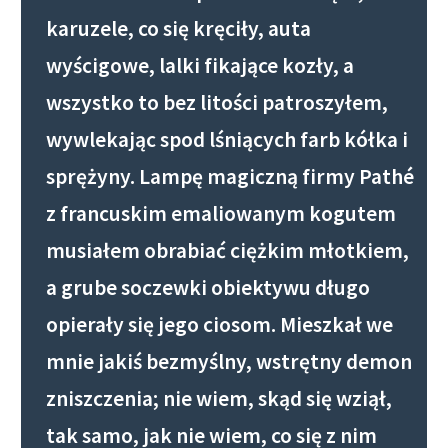
karuzele, co się kręciły, auta
wyścigowe, lalki fikające kozły, a
wszystko to bez litości patroszyłem,
wywlekając spod lśniących farb kółka i
sprężyny. Lampę magiczną firmy Pathé
z francuskim emaliowanym kogutem
musiałem obrabiać ciężkim młotkiem,
a grube soczewki obiektywu długo
opierały się jego ciosom. Mieszkał we
mnie jakiś bezmyślny, wstrętny demon
zniszczenia; nie wiem, skąd się wziął,
tak samo, jak nie wiem, co się z nim