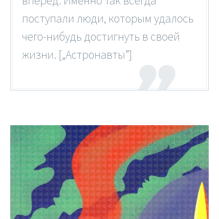
вперед. Именно так всегда
поступали люди, которым удалось
чего-нибудь достигнуть в своей
жизни. [„Астронавты”]