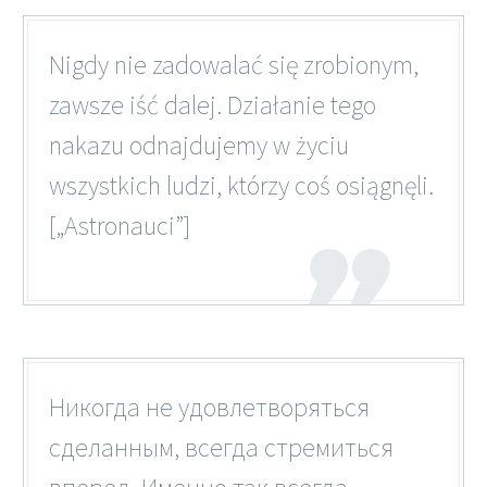
Nigdy nie zadowalać się zrobionym,
zawsze iść dalej. Działanie tego
nakazu odnajdujemy w życiu
wszystkich ludzi, którzy coś osiągnęli.
[„Astronauci”]
Никогда не удовлетворяться
сделанным, всегда стремиться