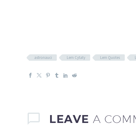
astronauci
Lem Cytaty
Lem Quotes
LEAVE
A COM