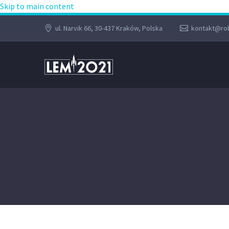
Skip to main content
ul. Narvik 66, 30-437 Kraków, Polska
kontakt@rok