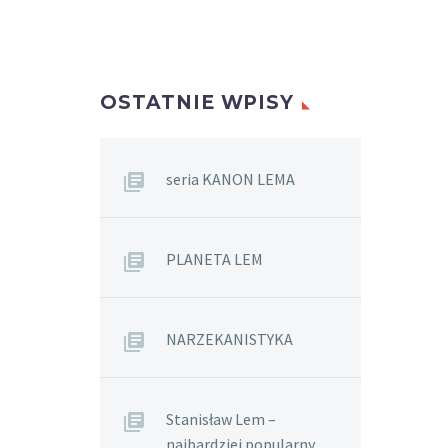
OSTATNIE WPISY
seria KANON LEMA
PLANETA LEM
NARZEKANISTYKA
Stanisław Lem –
najbardziej popularny