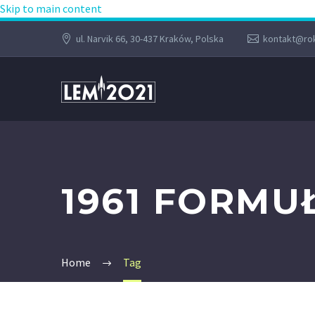
Skip to main content
ul. Narvik 66, 30-437 Kraków, Polska
kontakt@rok
1961 FORMU
Home
Tag