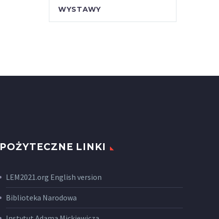
WYSTAWY
POŻYTECZNE LINKI
LEM2021.org English version
Biblioteka Narodowa
Instytut Adama Mickiewicza