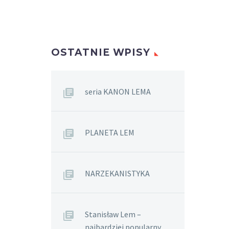
OSTATNIE WPISY
seria KANON LEMA
PLANETA LEM
NARZEKANISTYKA
Stanisław Lem –
najbardziej popularny