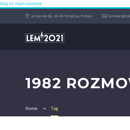
Skip to main content
ul. Narvik 66, 30-437 Kraków, Polska
kontakt@rok
1982 ROZM
Home
Tag