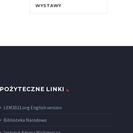
WYSTAWY
POŻYTECZNE LINKI
LEM2021.org English version
Biblioteka Narodowa
Instytut Adama Mickiewicza