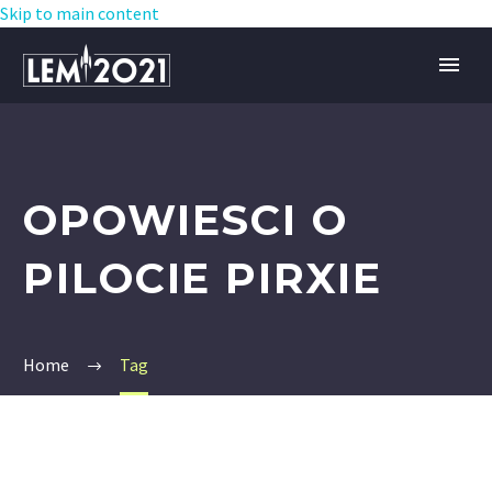
Skip to main content
OPOWIESCI O
PILOCIE PIRXIE
Home
Tag