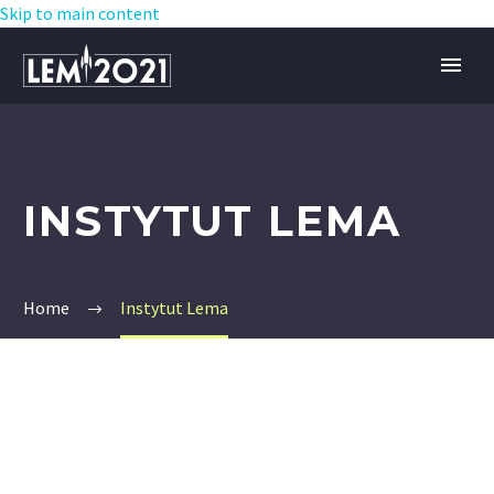
Skip to main content
INSTYTUT LEMA
Home
Instytut Lema